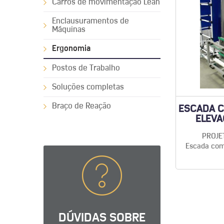
Carros de movimentação Lean
Enclausuramentos de
Máquinas
Ergonomia
Postos de Trabalho
Soluções completas
Braço de Reação
ESCADA C
ELEVA
PROJE
Escada com
DÚVIDAS SOBRE