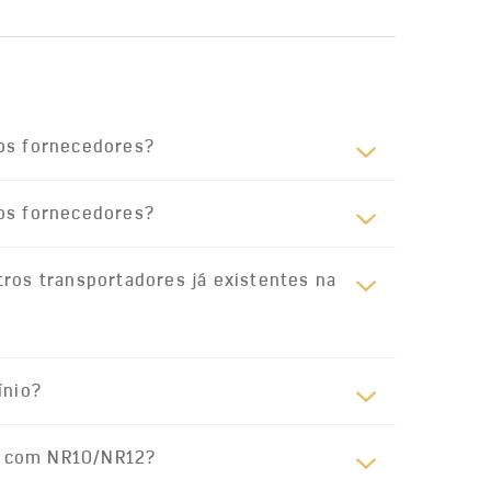
ros fornecedores?
ros fornecedores?
tros transportadores já existentes na
ínio?
s com NR10/NR12?