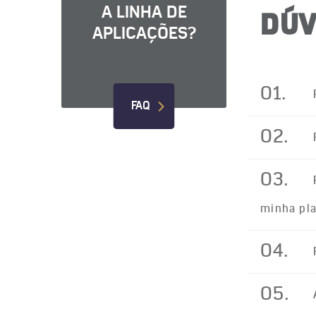
A LINHA DE
DÚV
APLICAÇÕES?
01.
FAQ
02.
03.
minha pla
04.
05.