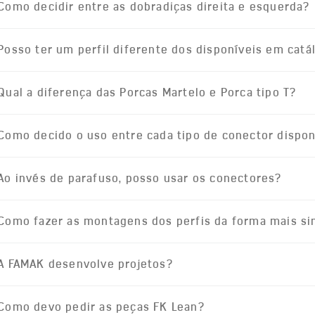
Como decidir entre as dobradiças direita e esquerda?
Posso ter um perfil diferente dos disponíveis em catá
Qual a diferença das Porcas Martelo e Porca tipo T?
Como decido o uso entre cada tipo de conector dispon
Ao invés de parafuso, posso usar os conectores?
Como fazer as montagens dos perfis da forma mais s
A FAMAK desenvolve projetos?
Como devo pedir as peças FK Lean?