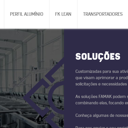
PERFIL ALUMÍNIO
FK LEAN
TRANSPORTADORES
SOLUÇÕES
Customizadas para sua ativ
que visam aprimorar a prod
solicitações e necessidades 
As soluções FAMAK podem s
combinando elas, focando em
Conheça algumas de nossas 