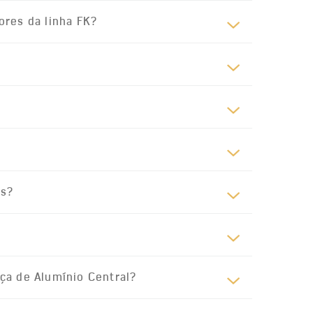
ores da linha FK?
es?
ça de Alumínio Central?