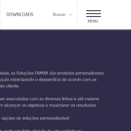
DOWNLOADS
Buscar
MENU
idade, as Soluções FAMAK são produtos personalizados
ução minimizando o desperdício de acordo com as
do cliente.
er executadas com as diversas linhas e até mesmo
 alcançar os objetivos e maximizar os resultados.
opções de soluções personalizadas!