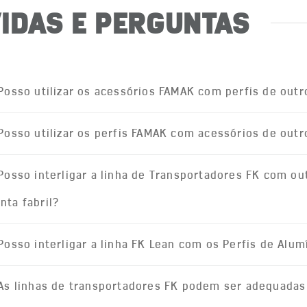
IDAS E PERGUNTAS
Posso utilizar os acessórios FAMAK com perfis de out
Posso utilizar os perfis FAMAK com acessórios de out
Posso interligar a linha de Transportadores FK com ou
nta fabril?
Posso interligar a linha FK Lean com os Perfis de Alum
As linhas de transportadores FK podem ser adequada