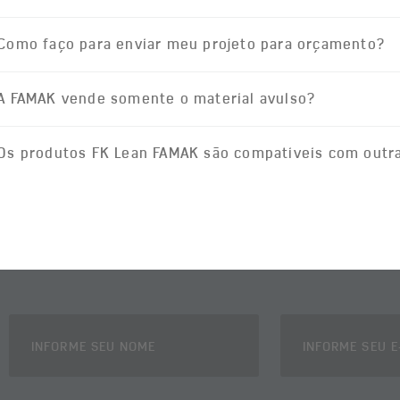
Como faço para enviar meu projeto para orçamento?
A FAMAK vende somente o material avulso?
Os produtos FK Lean FAMAK são compativeis com outr