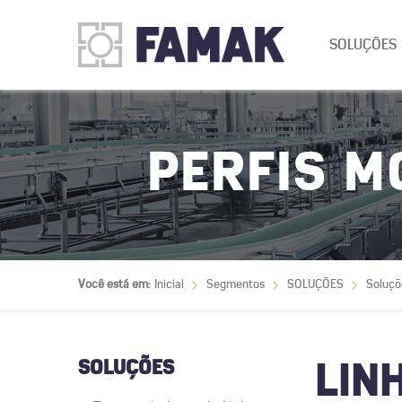
SOLUÇÕES
PERFIS M
Você está em:
Inicial
Segmentos
SOLUÇÕES
Soluçõ
SOLUÇÕES
LIN