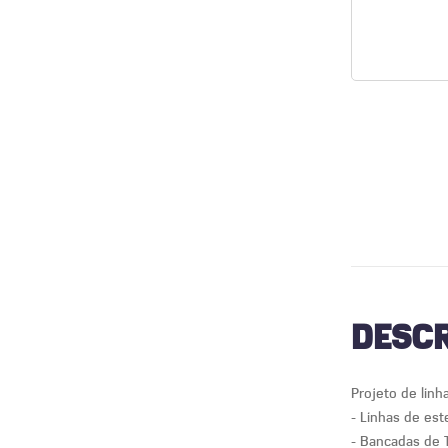
DESCR
Projeto de lin
- Linhas de est
- Bancadas de T